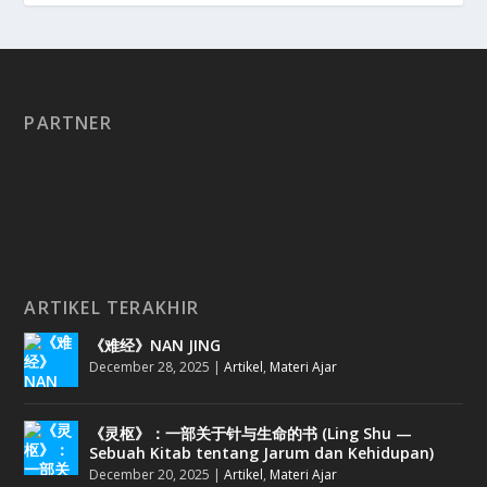
PARTNER
ARTIKEL TERAKHIR
《难经》NAN JING
December 28, 2025
|
Artikel
,
Materi Ajar
《灵枢》：一部关于针与生命的书 (Ling Shu —
Sebuah Kitab tentang Jarum dan Kehidupan)
December 20, 2025
|
Artikel
,
Materi Ajar