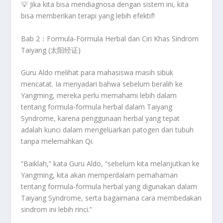
💡
Jika kita bisa mendiagnosa dengan sistem ini, kita
bisa memberikan terapi yang lebih efektif!
Bab 2：Formula-Formula Herbal dan Ciri Khas Sindrom
Taiyang (太阳经证)
Guru Aldo
melihat para mahasiswa masih sibuk
mencatat. Ia menyadari bahwa sebelum beralih ke
Yangming
, mereka perlu memahami lebih dalam
tentang
formula-formula herbal dalam Taiyang
Syndrome
, karena
penggunaan herbal yang tepat
adalah kunci dalam mengeluarkan patogen dari tubuh
tanpa melemahkan Qi.
“Baiklah,”
kata Guru Aldo,
“sebelum kita melanjutkan ke
Yangming, kita akan memperdalam pemahaman
tentang formula-formula herbal yang digunakan dalam
Taiyang Syndrome, serta bagaimana cara membedakan
sindrom ini lebih rinci.”