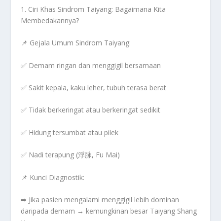
1. Ciri Khas Sindrom Taiyang: Bagaimana Kita
Membedakannya?
📌 Gejala Umum Sindrom Taiyang:
✅
Demam ringan dan menggigil bersamaan
✅
Sakit kepala, kaku leher, tubuh terasa berat
✅
Tidak berkeringat atau berkeringat sedikit
✅
Hidung tersumbat atau pilek
✅
Nadi terapung (浮脉, Fu Mai)
📌
Kunci Diagnostik:
➡
Jika pasien mengalami menggigil lebih dominan
daripada demam → kemungkinan besar Taiyang Shang