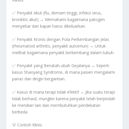
✅
Penyakit Akut
(flu, demam tinggi, infeksi virus,
bronkitis akut) → Memahami bagaimana patogen
menyebar dan kapan harus dikeluarkan.
✅
Penyakit Kronis dengan Pola Perkembangan Jelas
(rheumatoid arthritis, penyakit autoimun) → Untuk
melihat bagaimana penyakit berkembang dalam tubuh.
✅
Penyakit yang Berubah-ubah Gejalanya
→ Seperti
kasus Shaoyang Syndrome, di mana pasien mengalami
panas dan dingin bergantian
.
✅
Kasus di mana terapi tidak efektif
→ Jika suatu terapi
tidak berhasil, mungkin karena penyakit telah berpindah
ke meridian lain dan membutuhkan pendekatan
berbeda.
💡
Contoh Klinis: