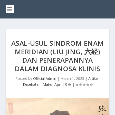
ASAL-USUL SINDROM ENAM
MERIDIAN (LIU JING, 六经)
DAN PENERAPANNYA
DALAM DIAGNOSA KLINIS
Posted by
Official Admin
|
March 1, 2025
|
Artikel
,
Kesehatan
,
Materi Ajar
|
0
|