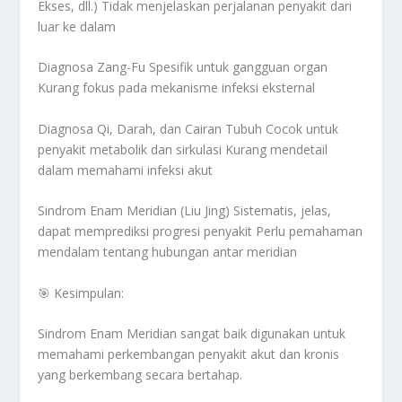
Ekses, dll.) Tidak menjelaskan perjalanan penyakit dari
luar ke dalam
Diagnosa Zang-Fu
Spesifik untuk gangguan organ
Kurang fokus pada mekanisme infeksi eksternal
Diagnosa Qi, Darah, dan Cairan Tubuh
Cocok untuk
penyakit metabolik dan sirkulasi Kurang mendetail
dalam memahami infeksi akut
Sindrom Enam Meridian (Liu Jing)
Sistematis, jelas,
dapat memprediksi progresi penyakit
Perlu pemahaman
mendalam tentang hubungan antar meridian
🎯
Kesimpulan:
Sindrom Enam Meridian
sangat baik digunakan untuk
memahami perkembangan penyakit akut dan kronis
yang berkembang secara bertahap.