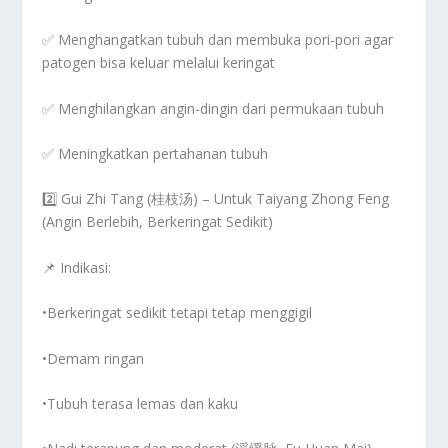
✅
Menghangatkan tubuh dan membuka pori-pori agar
patogen bisa keluar melalui keringat
✅
Menghilangkan angin-dingin dari permukaan tubuh
✅
Meningkatkan pertahanan tubuh
2️⃣ Gui Zhi Tang (桂枝汤) – Untuk Taiyang Zhong Feng
(Angin Berlebih, Berkeringat Sedikit)
📌
Indikasi:
•Berkeringat sedikit tetapi tetap menggigil
•Demam ringan
•Tubuh terasa lemas dan kaku