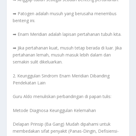
➡
Patogen adalah musuh yang berusaha menembus
benteng ini.
➡
Enam Meridian adalah lapisan pertahanan tubuh kita.
➡
Jika pertahanan kuat, musuh tetap berada di luar. Jika
pertahanan lemah, musuh masuk lebih dalam dan
semakin sulit dikeluarkan.
2. Keunggulan Sindrom Enam Meridian Dibanding
Pendekatan Lain
Guru Aldo menuliskan perbandingan di papan tulis:
Metode Diagnosa
Keunggulan
Kelemahan
Delapan Prinsip (Ba Gang)
Mudah dipahami untuk
membedakan sifat penyakit (Panas-Dingin, Defisiensi-