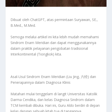
Dibuat oleh ChatGPT, atas permintaan Suryawan, SE.,
B.Med., M.Med.
Semoga melalui artikel ini kita lebih mudah memahami
Sindrom Enam Meridian dan dapat menggunakannya
dalam praktik pelayanan pengobatan tradisional
Interkontinental (Tiongkok) kita.
Asal-Usul Sindrom Enam Meridian (Liu Jing, 六经) dan
Penerapannya dalam Diagnosa Klinis
Matahari mulai tenggelam di langit Universitas Katolik
Darma Cendika, dan kelas
Diagnosa Sindrom dalam
TCM
kembali dibuka. Hari ini,
Guru Aldo
berdiri di depan
kelas dengan sebuah kitab tua di tangannya.