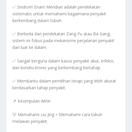
✅ Sindrom Enam Meridian adalah
pendekatan
sistematis
untuk memahami
bagaimana penyakit
berkembang dalam tubuh.
✅
Berbeda dari pendekatan Zang-Fu atau Ba Gang
,
sistem ini fokus pada
mekanisme perjalanan penyakit
dari luar ke dalam.
✅
Sangat berguna dalam kasus penyakit akut, infeksi,
dan kondisi kronis yang berkembang bertahap.
✅
Membantu dalam pemilihan terapi yang lebih akurat
berdasarkan tahap penyakit.
📌
Kesimpulan Akhir:
💡
Memahami Liu Jing = Memahami cara tubuh
melawan penyakit.