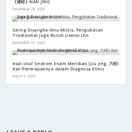
《难经》NAN JING
December 28, 2025
Sering Disangka Ilmu Mistis, Pengobatan
Tradisional Juga Butuh Lisensi Lho
December 27, 2022
Asal-Usul Sindrom Enam Meridian (Liu Jing, 六经)
dan Penerapannya dalam Diagnosa Klinis
March 1, 2025