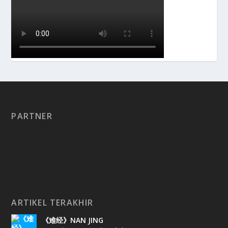
PARTNER
ARTIKEL TERAKHIR
《难经》NAN JING