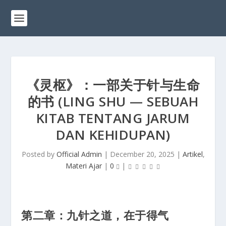
《灵枢》：一部关于针与生命
的书 (LING SHU — SEBUAH
KITAB TENTANG JARUM
DAN KEHIDUPAN)
Posted by
Official Admin
|
December 20, 2025
|
Artikel
,
Materi Ajar
|
0
|
第二章：
九针之道，在于得气