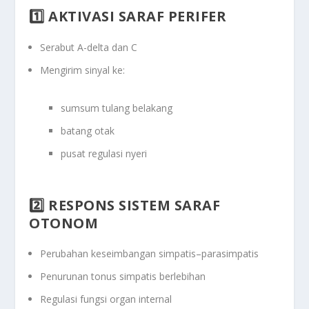
1️⃣ AKTIVASI SARAF PERIFER
Serabut
A-delta
dan
C
Mengirim sinyal ke:
sumsum tulang belakang
batang otak
pusat regulasi nyeri
2️⃣ RESPONS SISTEM SARAF
OTONOM
Perubahan keseimbangan simpatis–parasimpatis
Penurunan tonus simpatis berlebihan
Regulasi fungsi organ internal