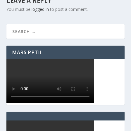
LEAVE A REPLY
You must be
logged in
to post a comment.
MARS PPTII