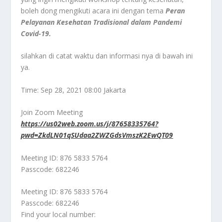
boleh dong mengikuti acara ini dengan tema
Peran
Pelayanan Kesehatan Tradisional dalam Pandemi
Covid-19.
silahkan di catat waktu dan informasi nya di bawah ini
ya.
Time: Sep 28, 2021 08:00 Jakarta
Join Zoom Meeting
https://us02web.zoom.us/j/87658335764?
pwd=ZkdLN01qSUdaa2ZWZGdsVmszK2EwQT09
Meeting ID: 876 5833 5764
Passcode: 682246
Meeting ID: 876 5833 5764
Passcode: 682246
Find your local number: