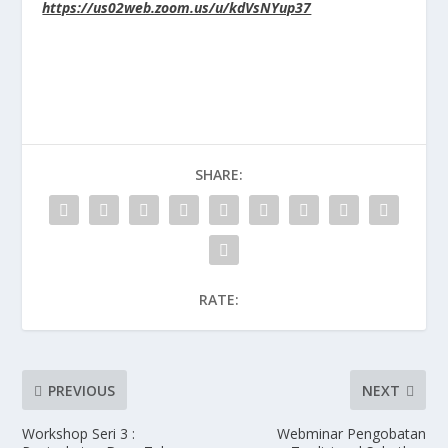
https://us02web.zoom.us/u/kdVsNYup37
SHARE:
RATE:
PREVIOUS
NEXT
Workshop Seri 3 :
Webminar Pengobatan