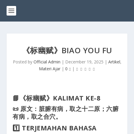
《标幽赋》BIAO YOU FU
Posted by
Official Admin
|
December 19, 2025
|
Artikel
,
Materi Ajar
|
0
|
📘《标幽赋》KALIMAT KE-8
📜 原文：
脏腑有病，取之十二原；
六腑
有病，取之合穴。
1️⃣ TERJEMAHAN BAHASA