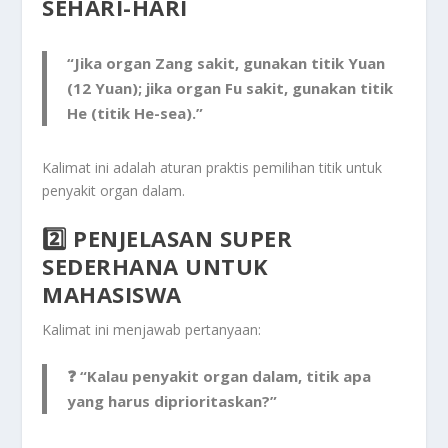
SEHARI-HARI
“Jika organ Zang sakit, gunakan titik Yuan
(12 Yuan);
jika organ Fu sakit, gunakan titik
He (titik He-sea).”
Kalimat ini adalah
aturan praktis pemilihan titik untuk
penyakit organ dalam
.
2️⃣ PENJELASAN SUPER
SEDERHANA UNTUK
MAHASISWA
Kalimat ini menjawab pertanyaan:
❓
“Kalau penyakit organ dalam, titik apa
yang harus diprioritaskan?”