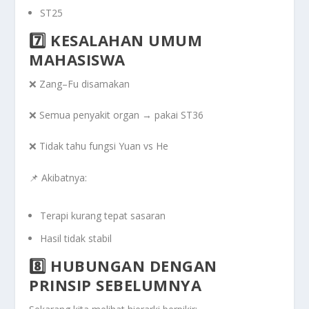
ST25
7️⃣ KESALAHAN UMUM
MAHASISWA
❌ Zang–Fu disamakan
❌ Semua penyakit organ → pakai ST36
❌ Tidak tahu fungsi Yuan vs He
📌 Akibatnya:
Terapi kurang tepat sasaran
Hasil tidak stabil
8️⃣ HUBUNGAN DENGAN
PRINSIP SEBELUMNYA