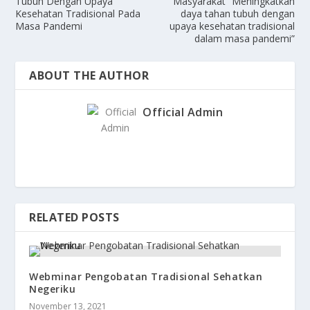
Tubuh Dengan Upaya
Masyarakat “Meningkatkan
Kesehatan Tradisional Pada
daya tahan tubuh dengan
Masa Pandemi
upaya kesehatan tradisional
dalam masa pandemi”
ABOUT THE AUTHOR
Official Admin
RELATED POSTS
Webminar Pengobatan Tradisional Sehatkan
Negeriku
November 13, 2021