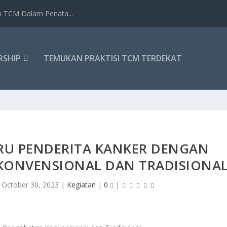
n TCM Dalam Penata...
RSHIP
TEMUKAN PRAKTISI TCM TERDEKAT
ARU PENDERITA KANKER DENGAN
KONVENSIONAL DAN TRADISIONA
|
October 30, 2023
|
Kegiatan
|
0
|