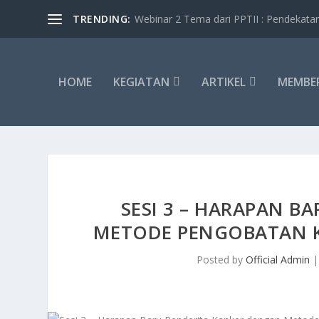
TRENDING:
Webinar 2 Tema dari PPTII : Pendekata
HOME
KEGIATAN
ARTIKEL
MEMBE
SESI 3 – HARAPAN B
METODE PENGOBATAN 
Posted by
Official Admin