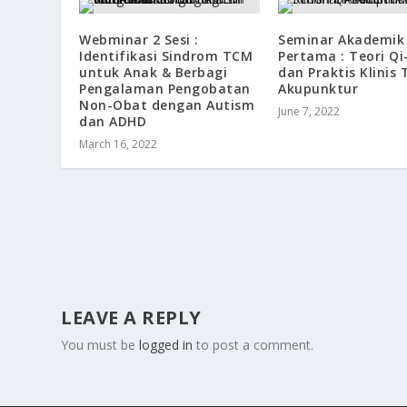
Webminar 2 Sesi :
Seminar Akademik
Identifikasi Sindrom TCM
Pertama : Teori Q
untuk Anak & Berbagi
dan Praktis Klinis T
Pengalaman Pengobatan
Akupunktur
Non-Obat dengan Autism
June 7, 2022
dan ADHD
March 16, 2022
LEAVE A REPLY
You must be
logged in
to post a comment.