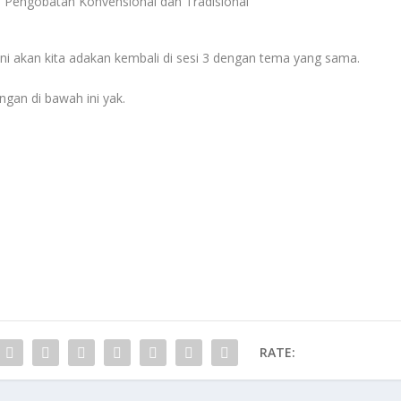
i ini akan kita adakan kembali di sesi 3 dengan tema yang sama.
angan di bawah ini yak.
RATE: