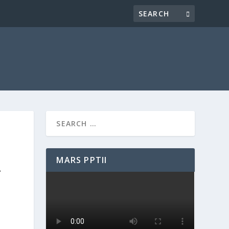
MARS PPTII
L