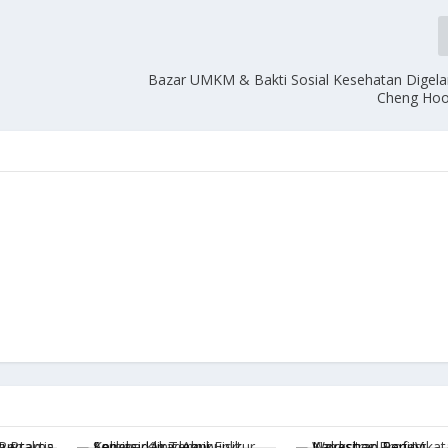
Bazar UMKM & Bakti Sosial Kesehatan Digelar
Cheng Hoo